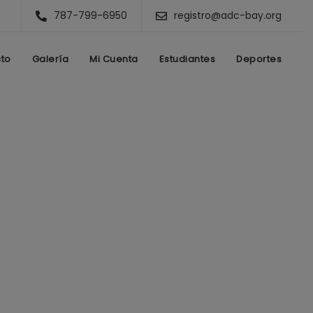
787-799-6950
registro@adc-bay.org
to
Galería
Mi Cuenta
Estudiantes
Deportes