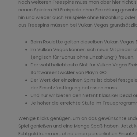
Nach weiteren Freespins muss man aber hier nicht s
neuen Spielern 50 Freispiele ohne Einzahlung gewä
hin und wieder auch Freispiele ohne Einzahlung oder 
aus Freespins müssen bei Vulkan Vegas grundsätzl
Beim Roulette gelten dieselben Vulkan Vegas 
Im Vulkan Vegas können sich neue Mitglieder 
(englisch für “Bonus ohne Einzahlung”) freuen.
Der wohl beliebteste Slot für Vulkan Vegas Fre
Softwareentwickler von Play’n GO.
Der Wert der einzelnen Spins ist dabei festgel
der Einsatzfestlegung befassen muss.
Und nur wir bieten den NetEnt Klassiker Dead o
Je höher die erreichte Stufe im Treueprogram
Wenige Klicks genügen, um an das gewünschte End
Spiel genießen und eine Menge Spaß haben. Jetzt 
Echtgeld kommen, ohne einen persönlichen Einsatz 