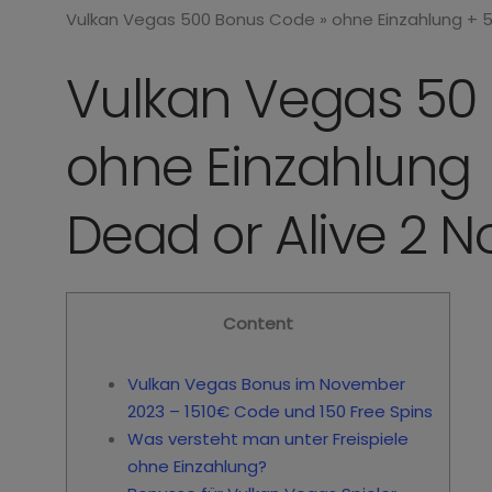
Vulkan Vegas 500 Bonus Code » ohne Einzahlung + 5
Vulkan Vegas 50 
ohne Einzahlung ️
Dead or Alive 2 
Content
Vulkan Vegas Bonus im November
2023 – 1510€ Code und 150 Free Spins
Was versteht man unter Freispiele
ohne Einzahlung?