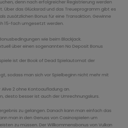
uchen, denn nach erfolgreicher Registrierung werden
hrt. Über das Glücksrad und das Treueprogramm gibt es
als zusätzlichen Bonus für eine Transaktion. Gewinne
ich 15-fach umgesetzt werden.
Bonusbedingungen wie beim Blackjack.
aktuell über einen sogenannten No Deposit Bonus
ispiele ist der Book of Dead Spielautomat der
egt, sodass man sich vor Spielbeginn nicht mehr mit
r Alive 2 ohne Kontoaufladung an.
m, desto besser ist auch der Umrechnungskurs.
ergebnis zu gelangen. Danach kann man einfach das
kann man in den Genuss von Casinospielen um
leisten zu müssen. Der Willkommensbonus von Vulkan