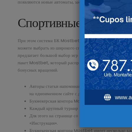
появляются новые автоматы, заслуживающие внимания пол
Спортивные ставки
При этом система БК Mostbet.com автоматически подби
можете выбрать из широкого спектра игр казино, которые
предлагает большой выбор игр казино, включая слоты, нас
пакет Mostbet, который распространяется на пять депози
бонусных вращений.
Авторы статьи напоминают, что речь идет о зарубе
на одноименном сайте с доменом «ру».
Букмекерская контора Most bet понравится как на
Каждый крупный турнир сопровождается раздачей б
Для этого на странице со скачиванием приложений н
«Инструкция».
Букмекерская контора Mostbet имеет несколько ка