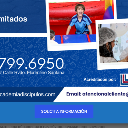
ьзователей.
рает оптимальные платежные системы. В Mostbet вы
 разделены на несколько важных категорий. Mostbet
тольные игры, джекпоты, покер и баккара. Приветственный
тов, включает в себя 100% бонус на депозит до BRL и 250
жном Mostbet, а бетторы из России могут спокойно играть
чинающим, так и опытным игрокам.
есплатных ставок и промокодов.
S
OLICITA INFORMACIÓN
еобходимо перейти во вкладку «iOS», затем нажать на ссылку
налов для обращения в службу поддержки одновременно.