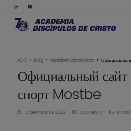
ADC
Blog
Mostbet Uzbekistan
Официальный 
Официальный сайт 
спорт Mostbe
diciembre 14, 2023
Academia
Mostb