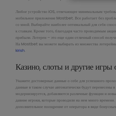
Любое устройство iOS, отвечающее минимальным требован
мобильное приложение Mostbet. Все работает без проблем
со мной. Выбирайте наиболее оптимальный для себя спосо
к ставкам. Кроме того, благодаря часто проводимым акци
прибыли. Лотереи – это еще один отличный способ получи
На Mostbet вы можете выбирать из множества лотерейных
kirish
.
Казино, слоты и другие игры
Укажите достоверные данные о себе для успешного прох
данные в таком случае автоматически будут перенесены в
модернизируется, добавляются различные функции и нов
давние игроки, которые проводили на нем много времени.
дополнительное поощрение от оператора в виде бонусных 