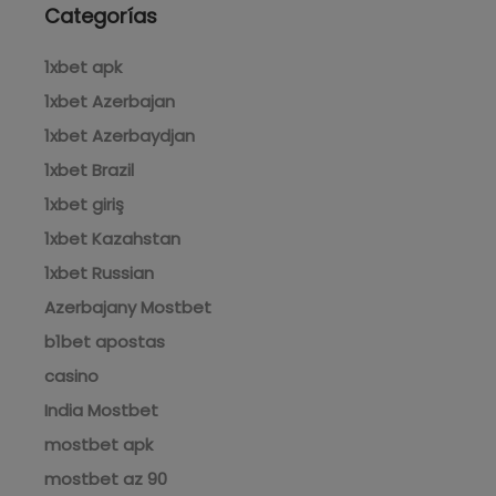
Categorías
1xbet apk
1xbet Azerbajan
1xbet Azerbaydjan
1xbet Brazil
1xbet giriş
1xbet Kazahstan
1xbet Russian
Azerbajany Mostbet
b1bet apostas
casino
India Mostbet
mostbet apk
mostbet az 90