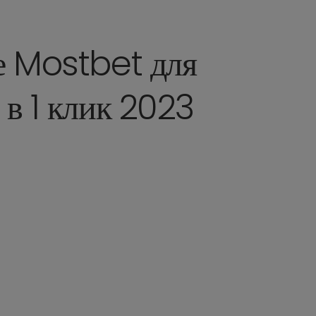
е Mostbet для
в 1 клик 2023