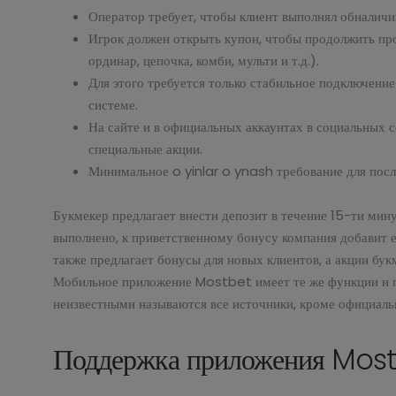
Оператор требует, чтобы клиент выполнял обналичив
Игрок должен открыть купон, чтобы продолжить проц
ординар, цепочка, комби, мульти и т.д.).
Для этого требуется только стабильное подключение
системе.
На сайте и в официальных аккаунтах в социальных 
специальные акции.
Минимальное o yinlar o ynash требование для пос
Букмекер предлагает внести депозит в течение 15-ти мину
выполнено, к приветственному бонусу компания добавит 
также предлагает бонусы для новых клиентов, а акции бу
Мобильное приложение Mostbet имеет те же функции и пр
неизвестными называются все источники, кроме официаль
Поддержка приложения Mos